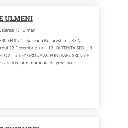
E ULMENI
 Calarasi
Ulmeni
 SEDIU 1 : Soseaua Bucuresti, nr. 332,
dul 22 Decembrie, nr. 113, OLTENITA SEDIU 3 :
SPANTOV STEFY GROUP AC FUNERARE SRL vine
r care trec prin momente de grea incer...