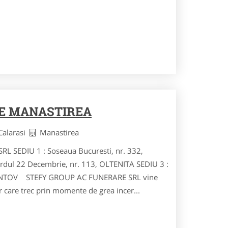
E MANASTIREA
 Calarasi
Manastirea
 SEDIU 1 : Soseaua Bucuresti, nr. 332,
dul 22 Decembrie, nr. 113, OLTENITA SEDIU 3 :
SPANTOV STEFY GROUP AC FUNERARE SRL vine
r care trec prin momente de grea incer...