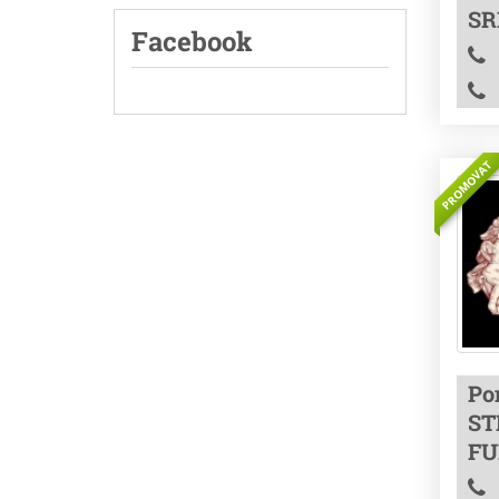
SR
Facebook
PROMOVAT
Po
ST
FU