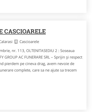
E CASCIOARELE
 Calarasi
Cascioarele
mbrie, nr. 113, OLTENITASEDIU 2 : Soseaua
EFY GROUP AC FUNERARE SRL – Sprijin și respect
nd pierdem pe cineva drag, avem nevoie de
 funerare complete, care sa ne ajute sa trecem