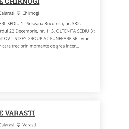
E CHIRNOGI
 Calarasi
Chirnogi
 SEDIU 1 : Soseaua Bucuresti, nr. 332,
dul 22 Decembrie, nr. 113, OLTENITA SEDIU 3 :
SPANTOV STEFY GROUP AC FUNERARE SRL vine
r care trec prin momente de grea incer...
 VARASTI
 Calarasi
Varasti