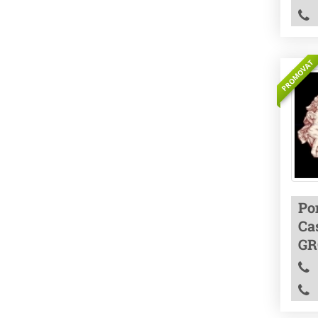
PROMOVAT
Po
Ca
GR