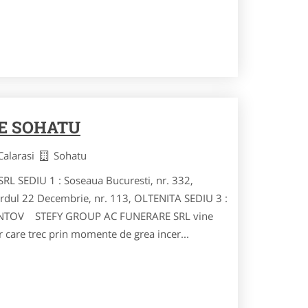
E SOHATU
 Calarasi
Sohatu
 SEDIU 1 : Soseaua Bucuresti, nr. 332,
dul 22 Decembrie, nr. 113, OLTENITA SEDIU 3 :
SPANTOV STEFY GROUP AC FUNERARE SRL vine
r care trec prin momente de grea incer...