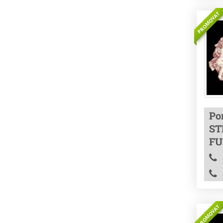
PROMOVAT
Po
ST
FU
PROMOVAT