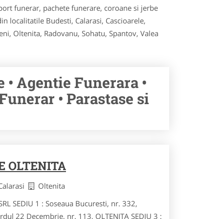
rt funerar, pachete funerare, coroane si jerbe
in localitatile Budesti, Calarasi, Cascioarele,
reni, Oltenita, Radovanu, Sohatu, Spantov, Valea
 • Agentie Funerara •
unerar • Parastase si
 OLTENITA
 Calarasi
Oltenita
 SEDIU 1 : Soseaua Bucuresti, nr. 332,
dul 22 Decembrie, nr. 113, OLTENITA SEDIU 3 :