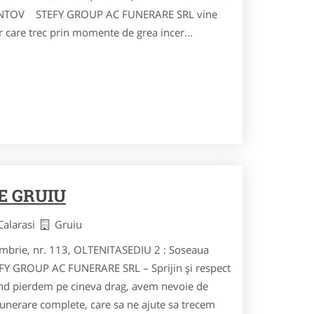
SPANTOV STEFY GROUP AC FUNERARE SRL vine
r care trec prin momente de grea incer...
E GRUIU
 Calarasi
Gruiu
mbrie, nr. 113, OLTENITASEDIU 2 : Soseaua
EFY GROUP AC FUNERARE SRL – Sprijin și respect
nd pierdem pe cineva drag, avem nevoie de
 funerare complete, care sa ne ajute sa trecem