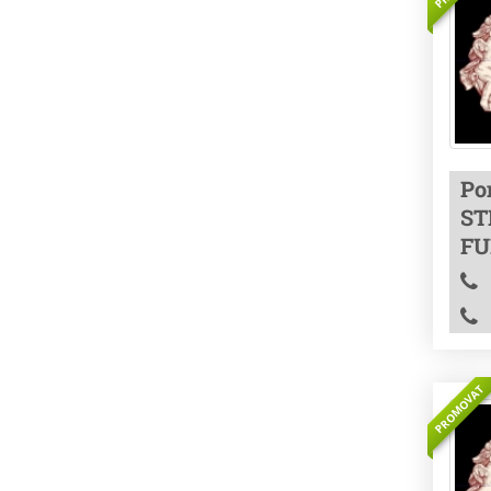
Po
ST
FU
PROMOVAT