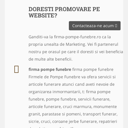
DORESTI PROMOVARE PE
WEBSITE?
Contacteaza-ne acum
Ganditi-va la firma-pompe-funebre.ro ca la
propria unealta de Marketing. Vei fi partenerul
nostru pe orasul pe care il doresti si vei beneficia
de multe alte beneficii.
firma pompe funebre
firma pompe funebre
Firmele de Pompe Funebre va ofera servicii si
articole funerare atunci cand aveti nevoie de
organizarea inmormantarii, t: firma pompe
funebre, pompe funebre, servicii funerare,
articole funerare, cruci marmura, monumente
granit, parastase si pomeni, transport funerar,
sicrie, cruci, coroane jerbe funerare, repatrieri