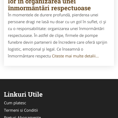
lor în organizarea unei
înmormântări respectuoase
În momentele de durere profundă, pierderea unei
persoane dragi ne lasă nu doar cu un gol în suflet, ci și
cu o responsabilitate: organizarea unei în­mormântări
respectuoase. În astfel de clipe, firmele de pompe
funebre devin partenerii de încredere care oferă sprijin
logistic, emoțional și legal. Ce înseamnă o
înmormântare respectu
Citeste mai multe detalii...
Linkuri Utile
Cum platesc
Termeni si Conditii
Preturi Abonamente