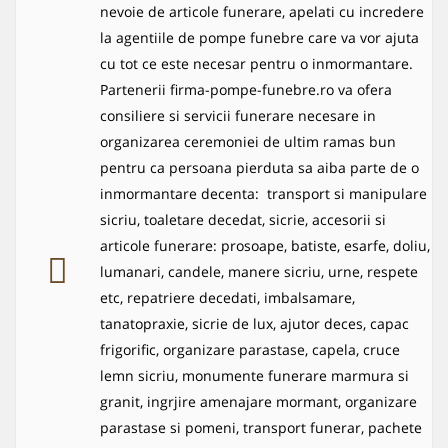
nevoie de articole funerare, apelati cu incredere
la agentiile de pompe funebre care va vor ajuta
cu tot ce este necesar pentru o inmormantare.
Partenerii firma-pompe-funebre.ro va ofera
consiliere si servicii funerare necesare in
organizarea ceremoniei de ultim ramas bun
pentru ca persoana pierduta sa aiba parte de o
inmormantare decenta: transport si manipulare
sicriu, toaletare decedat, sicrie, accesorii si
articole funerare: prosoape, batiste, esarfe, doliu,
lumanari, candele, manere sicriu, urne, respete
etc, repatriere decedati, imbalsamare,
tanatopraxie, sicrie de lux, ajutor deces, capac
frigorific, organizare parastase, capela, cruce
lemn sicriu, monumente funerare marmura si
granit, ingrjire amenajare mormant, organizare
parastase si pomeni, transport funerar, pachete