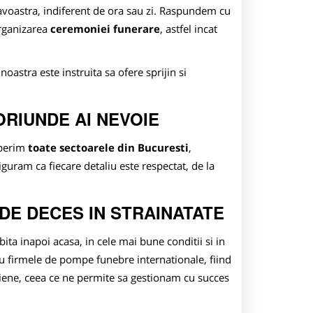
voastra, indiferent de ora sau zi. Raspundem cu
organizarea
ceremoniei funerare
, astfel incat
 noastra este instruita sa ofere sprijin si
ORIUNDE AI NEVOIE
operim
toate sectoarele din Bucuresti
,
asiguram ca fiecare detaliu este respectat, de la
 DE DECES IN STRAINATATE
ta inapoi acasa, in cele mai bune conditii si in
u firmele de pompe funebre internationale, fiind
riene, ceea ce ne permite sa gestionam cu succes