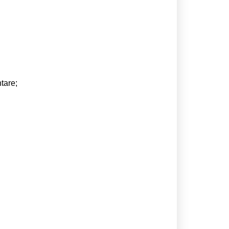
tare;