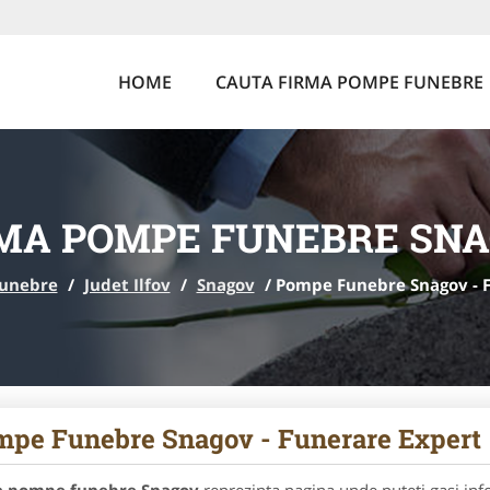
HOME
CAUTA FIRMA POMPE FUNEBRE
MA POMPE FUNEBRE SN
funebre
/
Judet Ilfov
/
Snagov
/
Pompe Funebre Snagov - 
pe Funebre Snagov - Funerare Expert