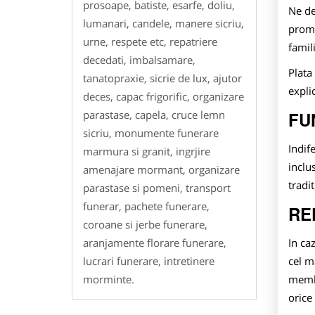
prosoape, batiste, esarfe, doliu,
Ne d
lumanari, candele, manere sicriu,
promp
urne, respete etc, repatriere
famil
decedati, imbalsamare,
Plata
tanatopraxie, sicrie de lux, ajutor
explic
deces, capac frigorific, organizare
parastase, capela, cruce lemn
FU
sicriu, monumente funerare
Indif
marmura si granit, ingrjire
inclu
amenajare mormant, organizare
tradit
parastase si pomeni, transport
funerar, pachete funerare,
RE
coroane si jerbe funerare,
aranjamente florare funerare,
In ca
lucrari funerare, intretinere
cel m
morminte.
membr
orice