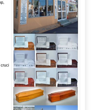
op,
 cruci