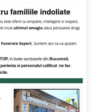
u familiile indoliate
iu este oferit cu empatie, intelegere si respect.
el incat
ultimul omagiu
adus persoanei dragi
 Funerare Expert
. Suntem aici sa va ajutam
TOP,
in toate sectoarele din
Bucuresti
,
xperienta si personalul calificat ne fac
cile
.
e