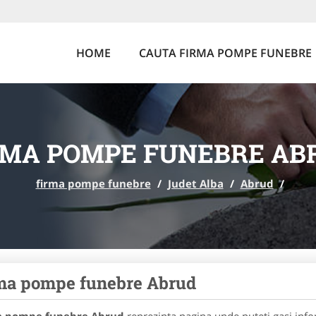
HOME
CAUTA FIRMA POMPE FUNEBRE
RMA POMPE FUNEBRE AB
firma pompe funebre
/
Judet Alba
/
Abrud
/
ma pompe funebre Abrud