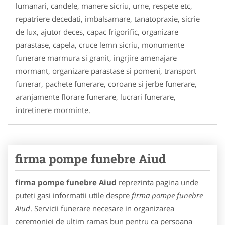
lumanari, candele, manere sicriu, urne, respete etc,
repatriere decedati, imbalsamare, tanatopraxie, sicrie
de lux, ajutor deces, capac frigorific, organizare
parastase, capela, cruce lemn sicriu, monumente
funerare marmura si granit, ingrjire amenajare
mormant, organizare parastase si pomeni, transport
funerar, pachete funerare, coroane si jerbe funerare,
aranjamente florare funerare, lucrari funerare,
intretinere morminte.
firma pompe funebre Aiud
firma pompe funebre Aiud
reprezinta pagina unde
puteti gasi informatii utile despre
firma pompe funebre
Aiud
. Servicii funerare necesare in organizarea
ceremoniei de ultim ramas bun pentru ca persoana