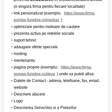
(o singura firma pentru fiecare localitate)
link personalizat (exemplu:
https://www.firma-
pompe-funebre.ro/medias
)
optimizare pentru motoare de cautare
prezenta activa pe retelele sociale
suport tehnic
adaugare oferte speciale
hosting
mentenanta
pagina proprie (exemplu:
https://www.firma-
pompe-funebre.ro/deva
) unde va puteti afisa:
Datele de Contact - adresa, telefoane, fax, email,
website
Descriere afacere
Logo
Descrierea Serviciilor si a Preturilor