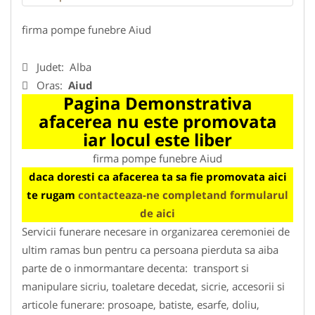
firma pompe funebre Aiud
Judet:
Alba
Oras:
Aiud
Pagina Demonstrativa
afacerea nu este promovata
iar locul este liber
firma pompe funebre Aiud
daca doresti ca afacerea ta sa fie promovata aici
te rugam
contacteaza-ne completand formularul
de aici
Servicii funerare necesare in organizarea ceremoniei de
ultim ramas bun pentru ca persoana pierduta sa aiba
parte de o inmormantare decenta: transport si
manipulare sicriu, toaletare decedat, sicrie, accesorii si
articole funerare: prosoape, batiste, esarfe, doliu,