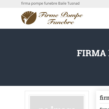
firma pompe funebre Baile Tusnad
FIRMA
fir