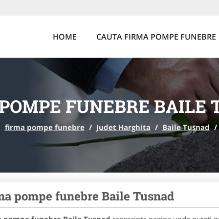
HOME
CAUTA FIRMA POMPE FUNEBRE
 POMPE FUNEBRE BAILE 
firma pompe funebre
/
Judet Harghita
/
Baile Tusnad
/
ma pompe funebre Baile Tusnad