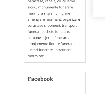
parastase, capela, cruce lemn
sicriu, monumente funerare
marmura si granit, ingrjire
amenajare mormant, organizare
parastase si pomeni, transport
funerar, pachete funerare,
coroane si jerbe funerare,
aranjamente florare funerare,
lucrari funerare, intretinere
morminte.
Facebook