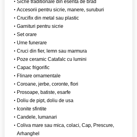
Sicrie traditionale din esenta de brad
Accesorii pentru sicrie, manere, suruburi
Crucifix din metal sau plastic
Garnituri pentru sicrie
Set orare
Urne funerare
Cruci din fier, lemn sau marmura
Poze ceramic Catafalc cu lumini
Capac frigorific
Flinare ornamentale
Coroane, jerbe, coronte, flori
Prosoape, batiste, esarfe
Doliu de pipt, doliu de usa
Iconite sfintite
Candele, lumanari
Coliva mare sau mica, colaci, Cap, Prescure,
Arhanghel