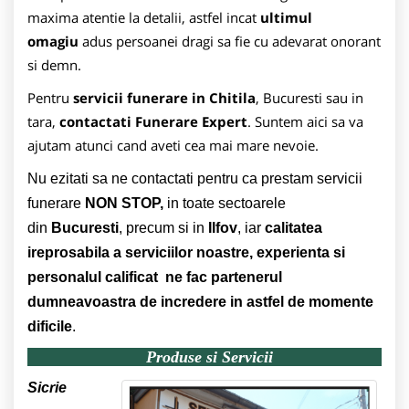
maxima atentie la detalii, astfel incat
ultimul
omagiu
adus persoanei dragi sa fie cu adevarat onorant
si demn.
Pentru
servicii funerare in Chitila
, Bucuresti sau in
tara,
contactati Funerare Expert
. Suntem aici sa va
ajutam atunci cand aveti cea mai mare nevoie.
Nu ezitati sa ne contactati pentru ca prestam servicii
funerare
NON STOP,
in toate sectoarele
din
Bucuresti
, precum si in
Ilfov
, iar
calitatea
ireprosabila a serviciilor noastre, experienta si
personalul calificat ne fac partenerul
dumneavoastra de incredere in astfel de momente
dificile
.
Produse si Servicii
Sicrie