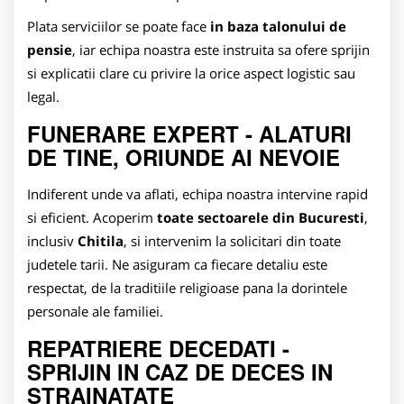
Plata serviciilor se poate face
in baza talonului de
pensie
, iar echipa noastra este instruita sa ofere sprijin
si explicatii clare cu privire la orice aspect logistic sau
legal.
FUNERARE EXPERT - ALATURI
DE TINE, ORIUNDE AI NEVOIE
Indiferent unde va aflati, echipa noastra intervine rapid
si eficient. Acoperim
toate sectoarele din Bucuresti
,
inclusiv
Chitila
, si intervenim la solicitari din toate
judetele tarii. Ne asiguram ca fiecare detaliu este
respectat, de la traditiile religioase pana la dorintele
personale ale familiei.
REPATRIERE DECEDATI -
SPRIJIN IN CAZ DE DECES IN
STRAINATATE