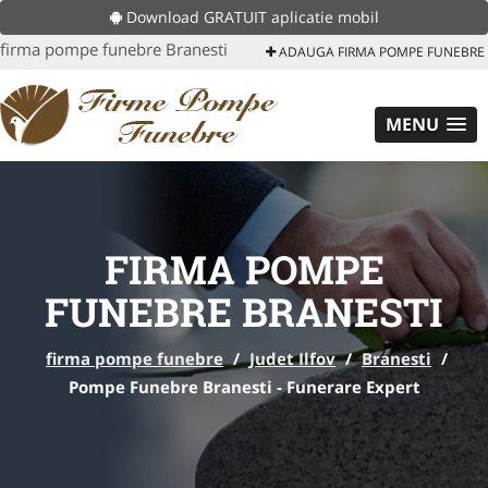
Download GRATUIT aplicatie mobil
firma pompe funebre Branesti
ADAUGA FIRMA POMPE FUNEBRE
MENU
FIRMA POMPE
FUNEBRE BRANESTI
firma pompe funebre
/
Judet Ilfov
/
Branesti
/
Pompe Funebre Branesti - Funerare Expert