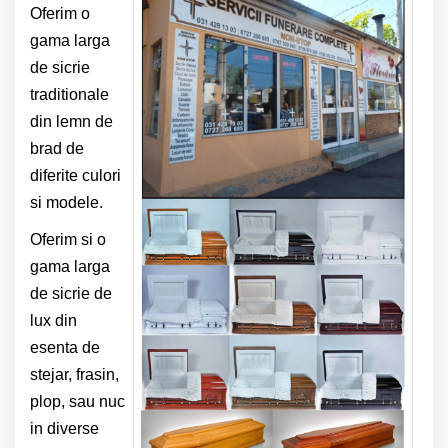
Oferim o
gama larga
de sicrie
traditionale
din lemn de
brad de
diferite culori
si modele.
Oferim si o
gama larga
de sicrie de
lux din
esenta de
stejar, frasin,
plop, sau nuc
in diverse