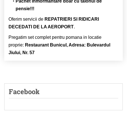
Pachet inmormantare doar cu talonul de
pensie!!!
Oferim servicii de
REPATRIERI SI RIDICARI
DECEDATI DE LA AEROPORT
.
Pregatim set complet pentru pomana in locatie
proprie:
Restaurant Bunicul, Adresa: Bulevardul
Jiului, Nr. 57
Facebook