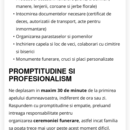
manere, lenjerii, coroane si jerbe florale)
Intocmirea documentelor necesare (certificat de
deces, autorizatii de transport, acte pentru
inmormantare)
Organizarea parastaselor si pomenilor
Inchiriere capela si loc de veci, colaborari cu cimitire
si biserici
Monumente funerare, cruci si placi personalizate
PROMPTITUDINE SI
PROFESIONALISM
Ne deplasam in
maxim 30 de minute
de la primirea
apelului dumneavoastra, indiferent de ora sau zi.
Raspundem cu promptitudine si empatie, preluand
intreaga responsabilitate pentru
organizarea
ceremoniei funerare
, astfel incat familia
sa poata trece mai usor peste acest moment dificil.