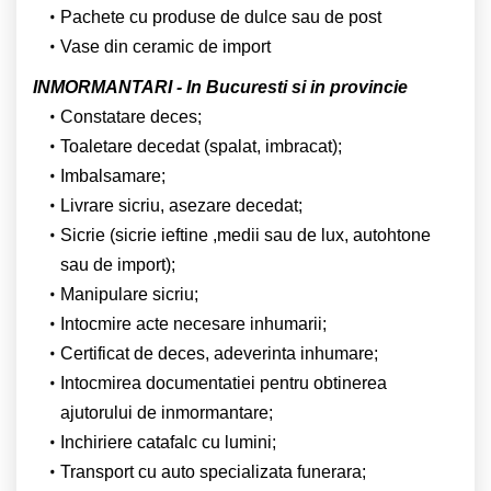
Pachete cu produse de dulce sau de post
Vase din ceramic de import
INMORMANTARI - In Bucuresti si in provincie
Constatare deces;
Toaletare decedat (spalat, imbracat);
Imbalsamare;
Livrare sicriu, asezare decedat;
Sicrie (sicrie ieftine ,medii sau de lux, autohtone
sau de import);
Manipulare sicriu;
Intocmire acte necesare inhumarii;
Certificat de deces, adeverinta inhumare;
Intocmirea documentatiei pentru obtinerea
ajutorului de inmormantare;
Inchiriere catafalc cu lumini;
Transport cu auto specializata funerara;