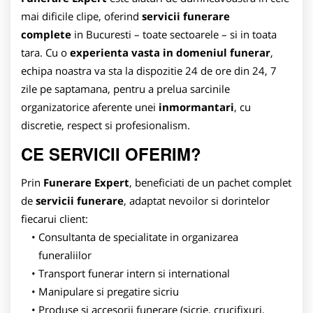
mai dificile clipe, oferind
servicii funerare
complete
in Bucuresti – toate sectoarele – si in toata
tara. Cu o
experienta vasta in domeniul funerar
,
echipa noastra va sta la dispozitie 24 de ore din 24, 7
zile pe saptamana, pentru a prelua sarcinile
organizatorice aferente unei
inmormantari
, cu
discretie, respect si profesionalism.
CE SERVICII OFERIM?
Prin
Funerare Expert
, beneficiati de un pachet complet
de
servicii funerare
, adaptat nevoilor si dorintelor
fiecarui client:
Consultanta de specialitate in organizarea
funeraliilor
Transport funerar intern si international
Manipulare si pregatire sicriu
Produse si accesorii funerare (sicrie, crucifixuri,