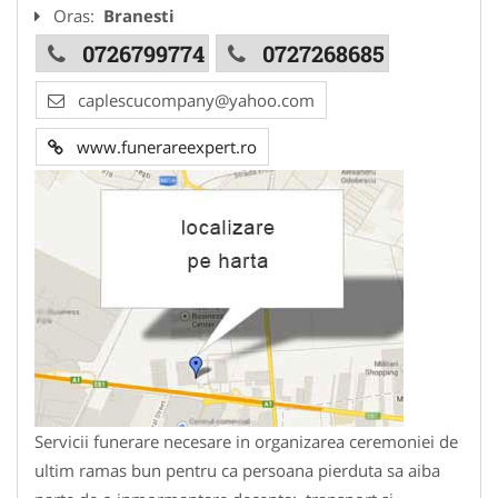
Oras:
Branesti
0726799774
0727268685
caplescucompany@yahoo.com
www.funerareexpert.ro
Servicii funerare necesare in organizarea ceremoniei de
ultim ramas bun pentru ca persoana pierduta sa aiba