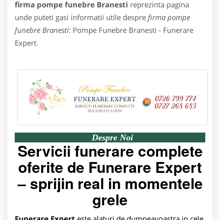
firma pompe funebre Branesti
reprezinta pagina
unde puteti gasi informatii utile despre
firma pompe
funebre Branesti
: Pompe Funebre Branesti - Funerare
Expert.
Despre Noi
Servicii funerare complete
oferite de Funerare Expert
– sprijin real in momentele
grele
Funerare Expert
este alaturi de dumneavoastra in cele