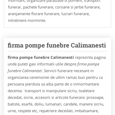
mormant, organizare parastase si pomeni, transport
funerar, pachete funerare, coroane si jerbe funerare,
aranjamente florare funerare, lucrari funerare,
intretinere morminte.
firma pompe funebre Calimanesti
firma pompe funebre Calimanesti
reprezinta pagina
unde puteti gasi informatii utile despre
firma pompe
funebre Calimanesti
. Servicii funerare necesare in
organizarea ceremoniei de ultim ramas bun pentru ca
persoana pierduta sa aiba parte de o inmormantare
decenta: transport si manipulare sicriu, toaletare
decedat, sicrie, accesorii si articole funerare: prosoape,
batiste, esarfe, doliu, lumanari, candele, manere sicriu,
urne, respete etc, repatriere decedati, imbalsamare,