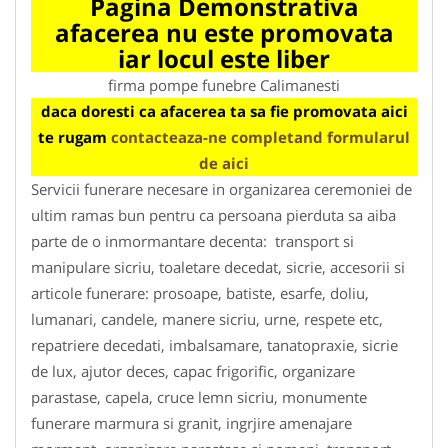
Pagina Demonstrativa
afacerea nu este promovata
iar locul este liber
firma pompe funebre Calimanesti
daca doresti ca afacerea ta sa fie promovata aici
te rugam
contacteaza-ne completand formularul
de aici
Servicii funerare necesare in organizarea ceremoniei de
ultim ramas bun pentru ca persoana pierduta sa aiba
parte de o inmormantare decenta: transport si
manipulare sicriu, toaletare decedat, sicrie, accesorii si
articole funerare: prosoape, batiste, esarfe, doliu,
lumanari, candele, manere sicriu, urne, respete etc,
repatriere decedati, imbalsamare, tanatopraxie, sicrie
de lux, ajutor deces, capac frigorific, organizare
parastase, capela, cruce lemn sicriu, monumente
funerare marmura si granit, ingrjire amenajare