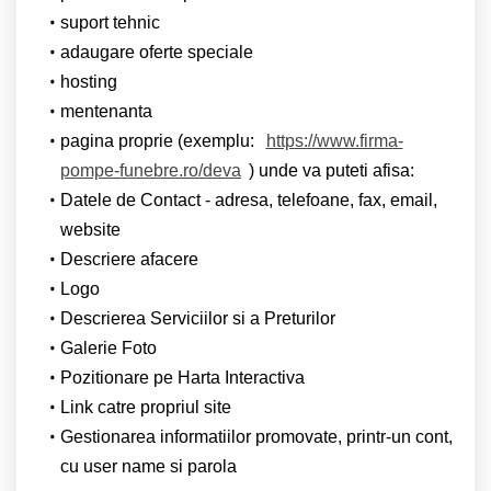
suport tehnic
adaugare oferte speciale
hosting
mentenanta
pagina proprie (exemplu:
https://www.firma-
pompe-funebre.ro/deva
) unde va puteti afisa:
Datele de Contact - adresa, telefoane, fax, email,
website
Descriere afacere
Logo
Descrierea Serviciilor si a Preturilor
Galerie Foto
Pozitionare pe Harta Interactiva
Link catre propriul site
Gestionarea informatiilor promovate, printr-un cont,
cu user name si parola