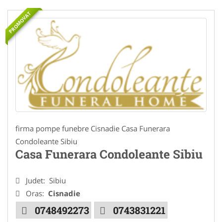
PROMOVAT
firma pompe funebre Cisnadie Casa Funerara
Condoleante Sibiu
Casa Funerara Condoleante Sibiu
Judet:
Sibiu
Oras:
Cisnadie
0748492273
0743831221