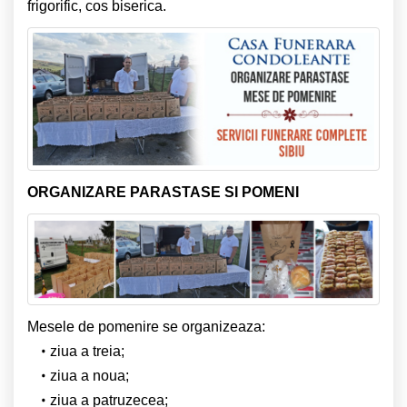
frigorific, cos biserica.
ORGANIZARE PARASTASE SI POMENI
Mesele de pomenire se organizeaza:
ziua a treia;
ziua a noua;
ziua a patruzecea;