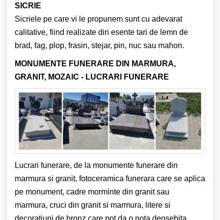
SICRIE
Sicriele pe care vi le propunem sunt cu adevarat
calitative, fiind realizate din esente tari de lemn de
brad, fag, plop, frasin, stejar, pin, nuc sau mahon.
MONUMENTE FUNERARE DIN MARMURA,
GRANIT, MOZAIC - LUCRARI FUNERARE
Lucrari funerare, de la monumente funerare din
marmura si granit, fotoceramica funerara care se aplica
pe monument, cadre morminte din granit sau
marmura, cruci din granit si marmura, litere si
decoratiuni de bronz care pot da o nota deosebita