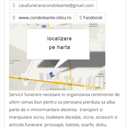
casafuneraracondoleante@gmail.com
www.condoleante-sibiu.ro
Facebook
Servicii funerare necesare in organizarea ceremoniei de
ultim ramas bun pentru ca persoana pierduta sa aiba
parte de o inmormantare decenta: transport si
manipulare sicriu, toaletare decedat, sicrie, accesorii si
articole funerare: prosoape, batiste, esarfe, doliu,