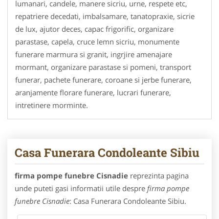
lumanari, candele, manere sicriu, urne, respete etc,
repatriere decedati, imbalsamare, tanatopraxie, sicrie
de lux, ajutor deces, capac frigorific, organizare
parastase, capela, cruce lemn sicriu, monumente
funerare marmura si granit, ingrjire amenajare
mormant, organizare parastase si pomeni, transport
funerar, pachete funerare, coroane si jerbe funerare,
aranjamente florare funerare, lucrari funerare,
intretinere morminte.
Casa Funerara Condoleante Sibiu
firma pompe funebre Cisnadie
reprezinta pagina
unde puteti gasi informatii utile despre
firma pompe
funebre Cisnadie
: Casa Funerara Condoleante Sibiu.