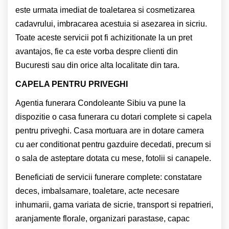
este urmata imediat de toaletarea si cosmetizarea
cadavrului, imbracarea acestuia si asezarea in sicriu.
Toate aceste servicii pot fi achizitionate la un pret
avantajos, fie ca este vorba despre clienti din
Bucuresti sau din orice alta localitate din tara.
CAPELA PENTRU PRIVEGHI
Agentia funerara Condoleante Sibiu va pune la
dispozitie o casa funerara cu dotari complete si capela
pentru priveghi. Casa mortuara are in dotare camera
cu aer conditionat pentru gazduire decedati, precum si
o sala de asteptare dotata cu mese, fotolii si canapele.
Beneficiati de servicii funerare complete: constatare
deces, imbalsamare, toaletare, acte necesare
inhumarii, gama variata de sicrie, transport si repatrieri,
aranjamente florale, organizari parastase, capac