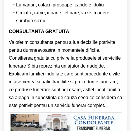
Lumanari, colaci, prosoape, candele, doliu
Crucifix, rame, icoane, felinare, vaze, manere,
suruburi sicriu
CONSULTANTA GRATUITA
Va oferim consultanta pentru a lua deciziile potrivite
pentru dumneavoastra in momentele dificile.
Consilierea gratuita cu privire la produsele si serviciile
funerare Sibiu reprezinta un ajutor de nadejde.
Explicam familiei indoliate care sunt procedurile civile
in asemenea situatii, traditiile si procedurile funerare,
ce produse funerare sunt necesare, astfel incat familia
sa aleaga in cunostinta de cauza ceea ce considera ca
este potrivit pentru un serviciu funerar complet.