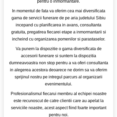
pentru o inmormantare.
In momentul de fata va oferim cea mai diversificata
gama de servicii funerare de pe aria judetului Sibiu
incepand cu planificarea in avans, consultanta
gratuita, pregatirea fiecarei etape a inmormantarii si
incheind cu organizarea pomenilor si parastaselor.
Va punem la dispozitie o gama diversificata de
accesorii funerare si suntem la dispozitia
dumneavoastra non stop pentru a va oferi consultanta
in alegerea acestora deoarece ne dorim sa va oferim
sprijinul nostru pe intregul parcurs al organizarii
evenimentului.
Profesionalismul fiecarui membru al echipei noastre
este recunoscut de catre clientii care au apelat la
serviciile noastre, acest aspect fiind foarte important
pentru noi.