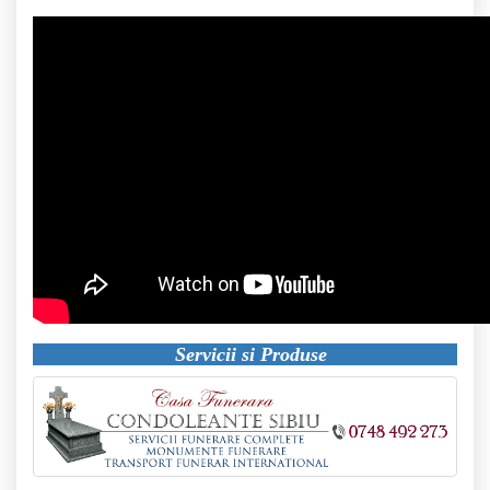
Servicii si Produse