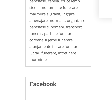
parastase, capela, cruce lemn
sicriu, monumente funerare
marmura si granit, ingrjire
amenajare mormant, organizare
parastase si pomeni, transport
funerar, pachete funerare,
coroane si jerbe funerare,
aranjamente florare funerare,
lucrari funerare, intretinere
morminte.
Facebook