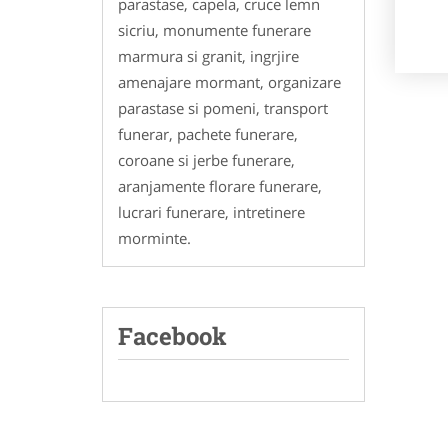
parastase, capela, cruce lemn
sicriu, monumente funerare
marmura si granit, ingrjire
amenajare mormant, organizare
parastase si pomeni, transport
funerar, pachete funerare,
coroane si jerbe funerare,
aranjamente florare funerare,
lucrari funerare, intretinere
morminte.
Facebook