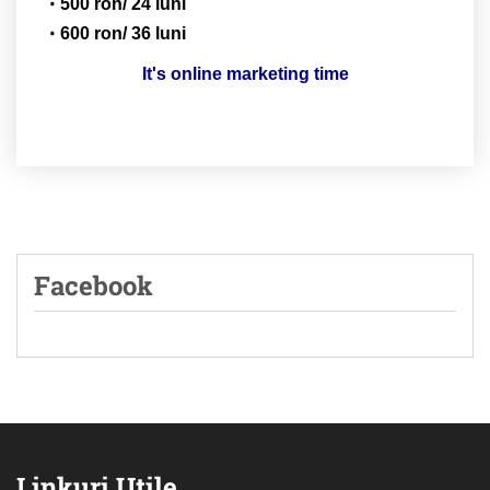
500 ron/ 24 luni
600 ron/ 36 luni
It's online marketing time
Facebook
Linkuri Utile