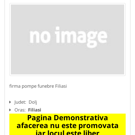
firma pompe funebre Filiasi
Judet:
Dolj
Oras:
Filiasi
Pagina Demonstrativa
afacerea nu este promovata
iar locul este liber