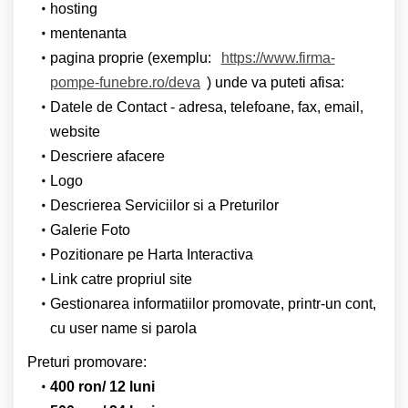
hosting
mentenanta
pagina proprie (exemplu:
https://www.firma-
pompe-funebre.ro/deva
) unde va puteti afisa:
Datele de Contact - adresa, telefoane, fax, email,
website
Descriere afacere
Logo
Descrierea Serviciilor si a Preturilor
Galerie Foto
Pozitionare pe Harta Interactiva
Link catre propriul site
Gestionarea informatiilor promovate, printr-un cont,
cu user name si parola
Preturi promovare:
400 ron/ 12 luni