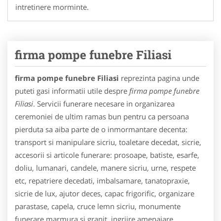
intretinere morminte.
firma pompe funebre Filiasi
firma pompe funebre Filiasi
reprezinta pagina unde
puteti gasi informatii utile despre
firma pompe funebre
Filiasi
. Servicii funerare necesare in organizarea
ceremoniei de ultim ramas bun pentru ca persoana
pierduta sa aiba parte de o inmormantare decenta:
transport si manipulare sicriu, toaletare decedat, sicrie,
accesorii si articole funerare: prosoape, batiste, esarfe,
doliu, lumanari, candele, manere sicriu, urne, respete
etc, repatriere decedati, imbalsamare, tanatopraxie,
sicrie de lux, ajutor deces, capac frigorific, organizare
parastase, capela, cruce lemn sicriu, monumente
funerare marmura si granit, ingrjire amenajare