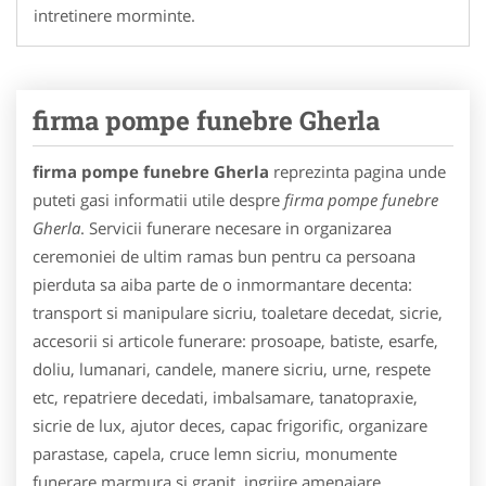
intretinere morminte.
firma pompe funebre Gherla
firma pompe funebre Gherla
reprezinta pagina unde
puteti gasi informatii utile despre
firma pompe funebre
Gherla
. Servicii funerare necesare in organizarea
ceremoniei de ultim ramas bun pentru ca persoana
pierduta sa aiba parte de o inmormantare decenta:
transport si manipulare sicriu, toaletare decedat, sicrie,
accesorii si articole funerare: prosoape, batiste, esarfe,
doliu, lumanari, candele, manere sicriu, urne, respete
etc, repatriere decedati, imbalsamare, tanatopraxie,
sicrie de lux, ajutor deces, capac frigorific, organizare
parastase, capela, cruce lemn sicriu, monumente
funerare marmura si granit, ingrjire amenajare