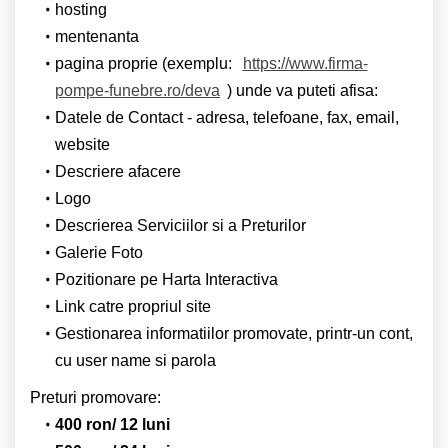
hosting
mentenanta
pagina proprie (exemplu:
https://www.firma-
pompe-funebre.ro/deva
) unde va puteti afisa:
Datele de Contact - adresa, telefoane, fax, email,
website
Descriere afacere
Logo
Descrierea Serviciilor si a Preturilor
Galerie Foto
Pozitionare pe Harta Interactiva
Link catre propriul site
Gestionarea informatiilor promovate, printr-un cont,
cu user name si parola
Preturi promovare:
400 ron/ 12 luni