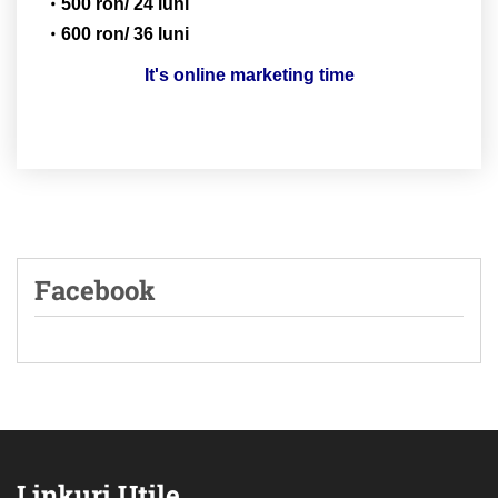
500 ron/ 24 luni
600 ron/ 36 luni
It's online marketing time
Facebook
Linkuri Utile