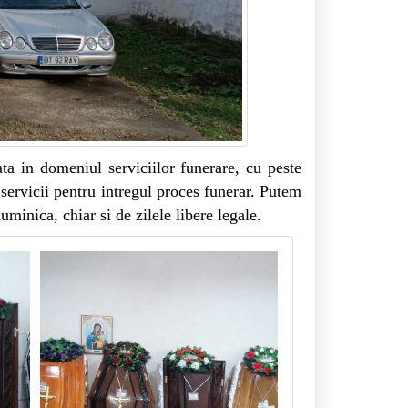
ta in domeniul serviciilor funerare, cu peste
ervicii pentru intregul proces funerar. Putem
uminica, chiar si de zilele libere legale.