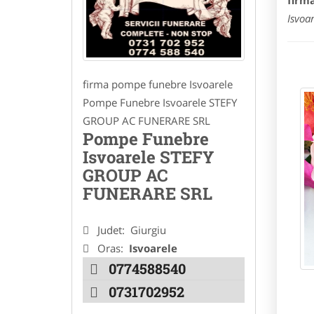
firm
Isvoar
firma pompe funebre Isvoarele
Pompe Funebre Isvoarele STEFY
GROUP AC FUNERARE SRL
Pompe Funebre
Isvoarele STEFY
GROUP AC
FUNERARE SRL
Judet:
Giurgiu
Oras:
Isvoarele
0774588540
0731702952