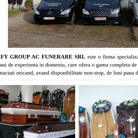
FY GROUP AC FUNERARE SRL
este o firma specializa
ani de experienta in domeniu, care ofera o gama completa de s
ntactati oricand, avand disponibilitate non-stop, de luni pana d