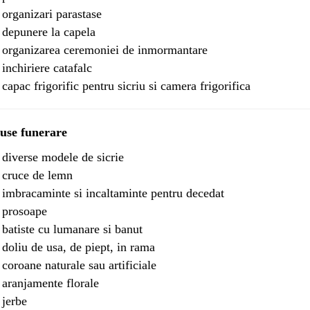
 organizari parastase
 depunere la capela
 organizarea ceremoniei de inmormantare
 inchiriere catafalc
 capac frigorific pentru sicriu si camera frigorifica
use funerare
 diverse modele de sicrie
 cruce de lemn
 imbracaminte si incaltaminte pentru decedat
 prosoape
 batiste cu lumanare si banut
 doliu de usa, de piept, in rama
 coroane naturale sau artificiale
 aranjamente florale
 jerbe