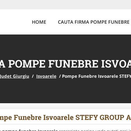
HOME
CAUTA FIRMA POMPE FUNEBRE
A POMPE FUNEBRE ISVO
Judet Giurgiu
/
Isvoarele
/
Pompe Funebre Isvoarele STEF
mpe Funebre Isvoarele STEFY GROUP