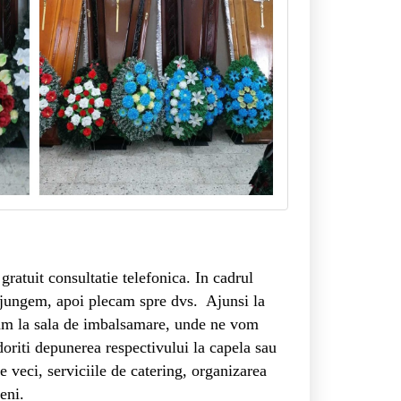
gratuit consultatie telefonica. In cadrul
a ajungem, apoi plecam spre dvs. Ajunsi la
rtam la sala de imbalsamare, unde ne vom
oriti depunerea respectivului la capela sau
 veci, serviciile de catering, organizarea
eni.