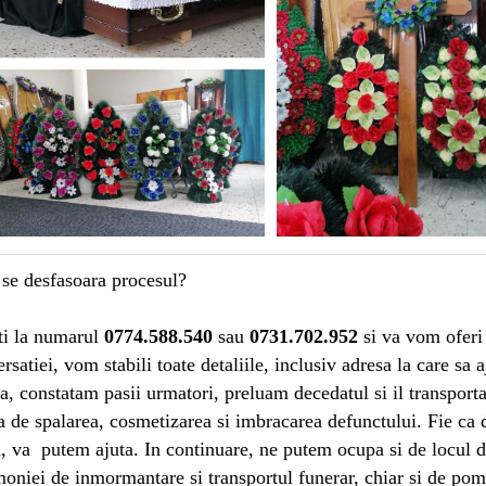
se desfasoara procesul?
ti la numarul
0774.588.540
sau
0731.702.952
si va vom oferi 
rsatiei, vom stabili toate detaliile, inclusiv adresa la care s
a, constatam pasii urmatori, preluam decedatul si il transpo
 de spalarea, cosmetizarea si imbracarea defunctului. Fie ca d
, va putem ajuta. In continuare, ne putem ocupa si de locul de
oniei de inmormantare si transportul funerar, chiar si de pom