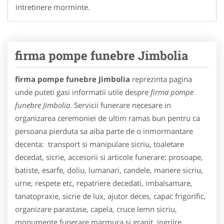
intretinere morminte.
firma pompe funebre Jimbolia
firma pompe funebre Jimbolia
reprezinta pagina
unde puteti gasi informatii utile despre
firma pompe
funebre Jimbolia
. Servicii funerare necesare in
organizarea ceremoniei de ultim ramas bun pentru ca
persoana pierduta sa aiba parte de o inmormantare
decenta: transport si manipulare sicriu, toaletare
decedat, sicrie, accesorii si articole funerare: prosoape,
batiste, esarfe, doliu, lumanari, candele, manere sicriu,
urne, respete etc, repatriere decedati, imbalsamare,
tanatopraxie, sicrie de lux, ajutor deces, capac frigorific,
organizare parastase, capela, cruce lemn sicriu,
monumente funerare marmura si granit, ingrjire