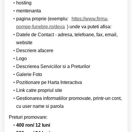
hosting
mentenanta
pagina proprie (exemplu:
https://www.firma-
pompe-funebre.ro/deva
) unde va puteti afisa:
Datele de Contact - adresa, telefoane, fax, email,
website
Descriere afacere
Logo
Descrierea Serviciilor si a Preturilor
Galerie Foto
Pozitionare pe Harta Interactiva
Link catre propriul site
Gestionarea informatiilor promovate, printr-un cont,
cu user name si parola
Preturi promovare:
400 ron/ 12 luni