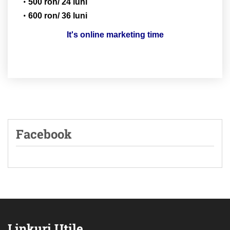
500 ron/ 24 luni
600 ron/ 36 luni
It's online marketing time
Facebook
Linkuri Utile