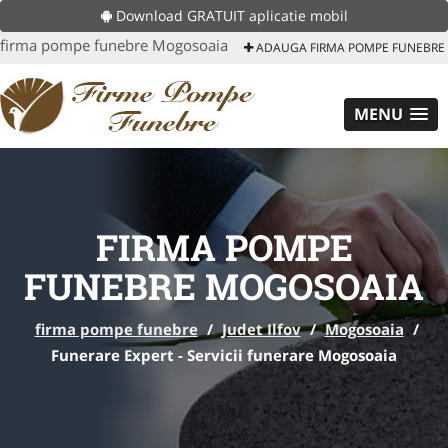
Download GRATUIT aplicatie mobil
firma pompe funebre Mogosoaia
ADAUGA FIRMA POMPE FUNEBRE
MENU
FIRMA POMPE
FUNEBRE MOGOSOAIA
firma pompe funebre
/
Judet Ilfov
/
Mogosoaia
/
Funerare Expert - Servicii funerare Mogosoaia