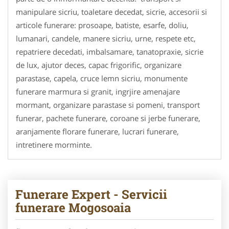
manipulare sicriu, toaletare decedat, sicrie, accesorii si
articole funerare: prosoape, batiste, esarfe, doliu,
lumanari, candele, manere sicriu, urne, respete etc,
repatriere decedati, imbalsamare, tanatopraxie, sicrie
de lux, ajutor deces, capac frigorific, organizare
parastase, capela, cruce lemn sicriu, monumente
funerare marmura si granit, ingrjire amenajare
mormant, organizare parastase si pomeni, transport
funerar, pachete funerare, coroane si jerbe funerare,
aranjamente florare funerare, lucrari funerare,
intretinere morminte.
Funerare Expert - Servicii
funerare Mogosoaia