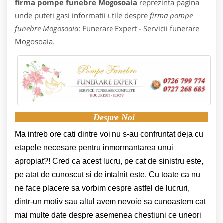
firma pompe funebre Mogosoaia
reprezinta pagina
unde puteti gasi informatii utile despre
firma pompe
funebre Mogosoaia
: Funerare Expert - Servicii funerare
Mogosoaia.
Despre Noi
Ma intreb ore cati dintre voi nu s-au confruntat deja cu
etapele necesare pentru inmormantarea unui
apropiat?! Cred ca acest lucru, pe cat de sinistru este,
pe atat de cunoscut si de intalnit este. Cu toate ca nu
ne face placere sa vorbim despre astfel de lucruri,
dintr-un motiv sau altul avem nevoie sa cunoastem cat
mai multe date de
spre asemenea chestiuni ce uneori