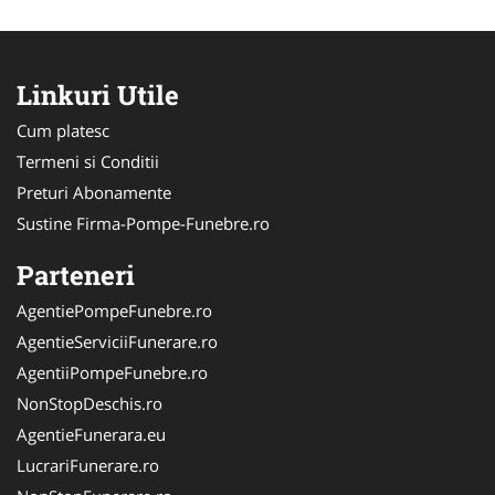
Linkuri Utile
Cum platesc
Termeni si Conditii
Preturi Abonamente
Sustine Firma-Pompe-Funebre.ro
Parteneri
AgentiePompeFunebre.ro
AgentieServiciiFunerare.ro
AgentiiPompeFunebre.ro
NonStopDeschis.ro
AgentieFunerara.eu
LucrariFunerare.ro