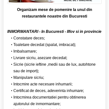
Organizam mese de pomenire la unul din
restaurantele noastre din Bucuresti
INMORMANTARI - In Bucuresti - Ilfov si in provincie
Constatare deces;
Toaletare decedat (spalat, imbracat);
Imbalsamare;
Livrare sicriu, asezare decedat;
Sicrie (sicrie ieftine ,medii sau de lux, autohtone
sau de import);
Manipulare sicriu;
Intocmire acte necesare inhumarii;
Certificat de deces, adeverinta inhumare;
Intocmirea documentatiei pentru obtinerea
ajutorului de inmormantare;