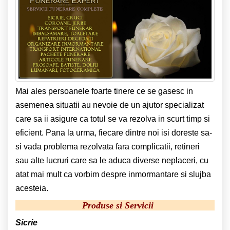
Mai ales persoanele foarte tinere ce se gasesc in
asemenea situatii au nevoie de un ajutor specializat
care sa ii asigure ca totul se va rezolva in scurt timp si
eficient. Pana la urma, fiecare dintre noi isi doreste sa-
si vada problema rezolvata fara complicatii, retineri
sau alte lucruri care sa le aduca diverse neplaceri, cu
atat mai mult ca vorbim despre inmormantare si slujba
acesteia.
Produse si Servicii
Sicrie