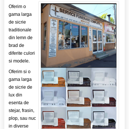
Oferim o
gama larga
de sicrie
traditionale
din lemn de
brad de
diferite culori
si modele.
Oferim si o
gama larga
de sicrie de
lux din
esenta de
stejar, frasin,
plop, sau nuc
in diverse