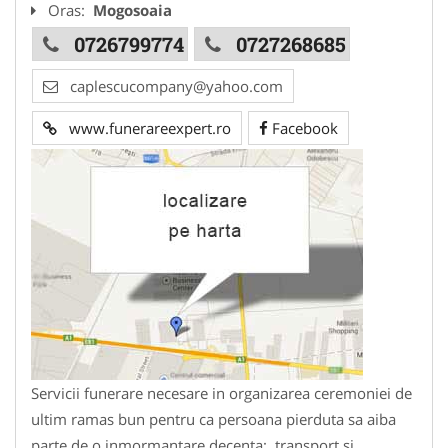
Oras:
Mogosoaia
0726799774
0727268685
caplescucompany@yahoo.com
www.funerareexpert.ro
Facebook
Servicii funerare necesare in organizarea ceremoniei de
ultim ramas bun pentru ca persoana pierduta sa aiba
parte de o inmormantare decenta: transport si