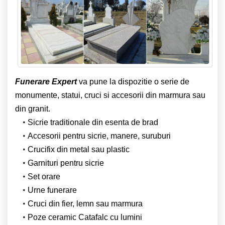
Funerare Expert
va pune la dispozitie o serie de
monumente, statui, cruci si accesorii din marmura sau
din granit.
Sicrie traditionale din esenta de brad
Accesorii pentru sicrie, manere, suruburi
Crucifix din metal sau plastic
Garnituri pentru sicrie
Set orare
Urne funerare
Cruci din fier, lemn sau marmura
Poze ceramic Catafalc cu lumini