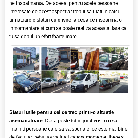
ne inspaimanta. De aceea, pentru acele persoane
interesate de acest aspect ar trebui sa luati in calcul
urmatoarele sfaturi cu privire la ceea ce inseamna o
inmormantare si cum se poate realiza aceasta, fara ca
tu sa depui un efort foarte mare.
Sfaturi utile pentru cei ce trec printr-o situatie
asemanatoare
. Daca peste tot in jurul vostru o sa
intalniti persoane care sa va spuna ei ce este mai bine
de facut ar trebui sa va luati cateva momente libere si