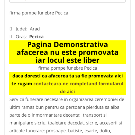
firma pompe funebre Pecica
Judet:
Arad
Oras:
Pecica
Pagina Demonstrativa
afacerea nu este promovata
iar locul este liber
firma pompe funebre Pecica
daca doresti ca afacerea ta sa fie promovata aici
te rugam
contacteaza-ne completand formularul
de aici
Servicii funerare necesare in organizarea ceremoniei de
ultim ramas bun pentru ca persoana pierduta sa aiba
parte de o inmormantare decenta: transport si
manipulare sicriu, toaletare decedat, sicrie, accesorii si
articole funerare: prosoape, batiste, esarfe, doliu,