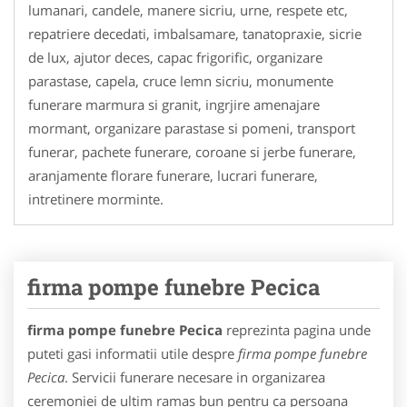
lumanari, candele, manere sicriu, urne, respete etc,
repatriere decedati, imbalsamare, tanatopraxie, sicrie
de lux, ajutor deces, capac frigorific, organizare
parastase, capela, cruce lemn sicriu, monumente
funerare marmura si granit, ingrjire amenajare
mormant, organizare parastase si pomeni, transport
funerar, pachete funerare, coroane si jerbe funerare,
aranjamente florare funerare, lucrari funerare,
intretinere morminte.
firma pompe funebre Pecica
firma pompe funebre Pecica
reprezinta pagina unde
puteti gasi informatii utile despre
firma pompe funebre
Pecica
. Servicii funerare necesare in organizarea
ceremoniei de ultim ramas bun pentru ca persoana