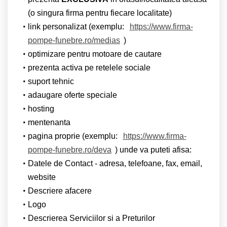
(o singura firma pentru fiecare localitate)
link personalizat (exemplu:
https://www.firma-
pompe-funebre.ro/medias
)
optimizare pentru motoare de cautare
prezenta activa pe retelele sociale
suport tehnic
adaugare oferte speciale
hosting
mentenanta
pagina proprie (exemplu:
https://www.firma-
pompe-funebre.ro/deva
) unde va puteti afisa:
Datele de Contact - adresa, telefoane, fax, email,
website
Descriere afacere
Logo
Descrierea Serviciilor si a Preturilor