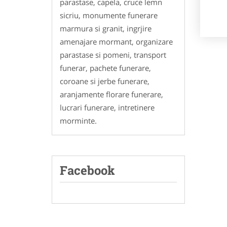
parastase, capela, cruce lemn
sicriu, monumente funerare
marmura si granit, ingrjire
amenajare mormant, organizare
parastase si pomeni, transport
funerar, pachete funerare,
coroane si jerbe funerare,
aranjamente florare funerare,
lucrari funerare, intretinere
morminte.
Facebook