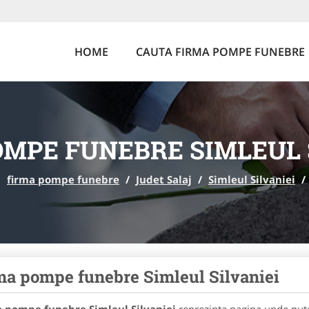
HOME
CAUTA FIRMA POMPE FUNEBRE
MPE FUNEBRE SIMLEUL 
firma pompe funebre
/
Judet Salaj
/
Simleul Silvaniei
/
ma pompe funebre Simleul Silvaniei