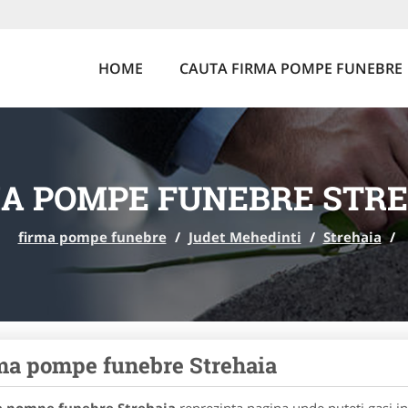
HOME
CAUTA FIRMA POMPE FUNEBRE
A POMPE FUNEBRE STR
firma pompe funebre
/
Judet Mehedinti
/
Strehaia
/
ma pompe funebre Strehaia