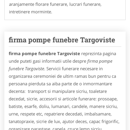
aranjamente florare funerare, lucrari funerare,
intretinere morminte.
firma pompe funebre Targoviste
firma pompe funebre Targoviste
reprezinta pagina
unde puteti gasi informatii utile despre
firma pompe
funebre Targoviste
. Servicii funerare necesare in
organizarea ceremoniei de ultim ramas bun pentru ca
persoana pierduta sa aiba parte de o inmormantare
decenta: transport si manipulare sicriu, toaletare
decedat, sicrie, accesorii si articole funerare: prosoape,
batiste, esarfe, doliu, lumanari, candele, manere sicriu,
urne, respete etc, repatriere decedati, imbalsamare,
tanatopraxie, sicrie de lux, ajutor deces, capac frigorific,
organizare parastase, capela, cruce lemn sicriu,