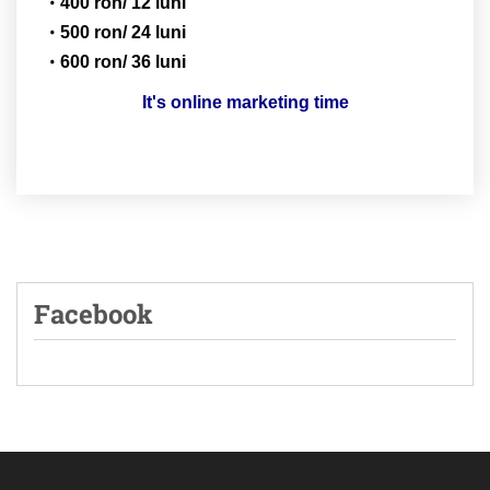
400 ron/ 12 luni
500 ron/ 24 luni
600 ron/ 36 luni
It's online marketing time
Facebook