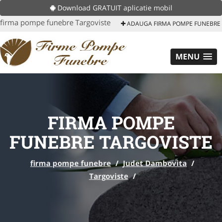
Download GRATUIT aplicatie mobil
firma pompe funebre Targoviste
ADAUGA FIRMA POMPE FUNEBRE
MENU
FIRMA POMPE
FUNEBRE TARGOVISTE
firma pompe funebre
/
Judet Dambovita
/
Targoviste
/