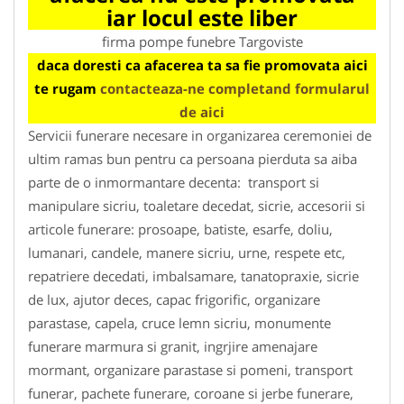
iar locul este liber
firma pompe funebre Targoviste
daca doresti ca afacerea ta sa fie promovata aici
te rugam
contacteaza-ne completand formularul
de aici
Servicii funerare necesare in organizarea ceremoniei de
ultim ramas bun pentru ca persoana pierduta sa aiba
parte de o inmormantare decenta: transport si
manipulare sicriu, toaletare decedat, sicrie, accesorii si
articole funerare: prosoape, batiste, esarfe, doliu,
lumanari, candele, manere sicriu, urne, respete etc,
repatriere decedati, imbalsamare, tanatopraxie, sicrie
de lux, ajutor deces, capac frigorific, organizare
parastase, capela, cruce lemn sicriu, monumente
funerare marmura si granit, ingrjire amenajare
mormant, organizare parastase si pomeni, transport
funerar, pachete funerare, coroane si jerbe funerare,