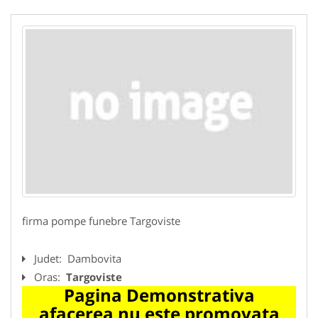
firma pompe funebre Targoviste
Judet:
Dambovita
Oras:
Targoviste
Pagina Demonstrativa
afacerea nu este promovata