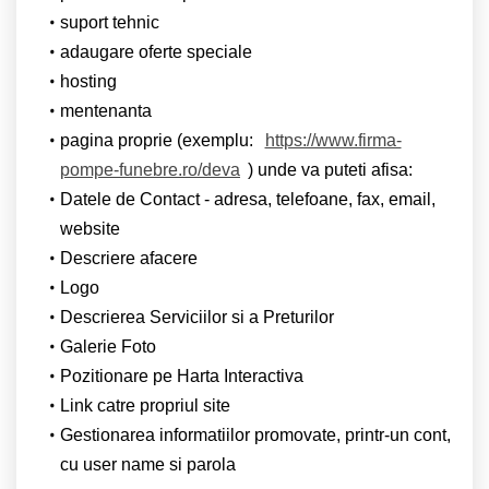
suport tehnic
adaugare oferte speciale
hosting
mentenanta
pagina proprie (exemplu:
https://www.firma-
pompe-funebre.ro/deva
) unde va puteti afisa:
Datele de Contact - adresa, telefoane, fax, email,
website
Descriere afacere
Logo
Descrierea Serviciilor si a Preturilor
Galerie Foto
Pozitionare pe Harta Interactiva
Link catre propriul site
Gestionarea informatiilor promovate, printr-un cont,
cu user name si parola