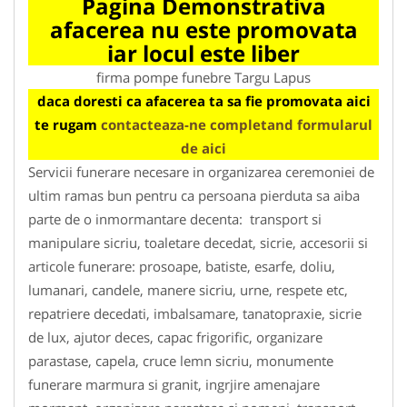
Pagina Demonstrativa
afacerea nu este promovata
iar locul este liber
firma pompe funebre Targu Lapus
daca doresti ca afacerea ta sa fie promovata aici
te rugam
contacteaza-ne completand formularul
de aici
Servicii funerare necesare in organizarea ceremoniei de
ultim ramas bun pentru ca persoana pierduta sa aiba
parte de o inmormantare decenta: transport si
manipulare sicriu, toaletare decedat, sicrie, accesorii si
articole funerare: prosoape, batiste, esarfe, doliu,
lumanari, candele, manere sicriu, urne, respete etc,
repatriere decedati, imbalsamare, tanatopraxie, sicrie
de lux, ajutor deces, capac frigorific, organizare
parastase, capela, cruce lemn sicriu, monumente
funerare marmura si granit, ingrjire amenajare