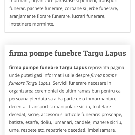
mormant, organizare parastase si pomeni, transport
funerar, pachete funerare, coroane si jerbe funerare,
aranjamente florare funerare, lucrari funerare,
intretinere morminte.
firma pompe funebre Targu Lapus
firma pompe funebre Targu Lapus
reprezinta pagina
unde puteti gasi informatii utile despre
firma pompe
funebre Targu Lapus
. Servicii funerare necesare in
organizarea ceremoniei de ultim ramas bun pentru ca
persoana pierduta sa aiba parte de o inmormantare
decenta: transport si manipulare sicriu, toaletare
decedat, sicrie, accesorii si articole funerare: prosoape,
batiste, esarfe, doliu, lumanari, candele, manere sicriu,
urne, respete etc, repatriere decedati, imbalsamare,