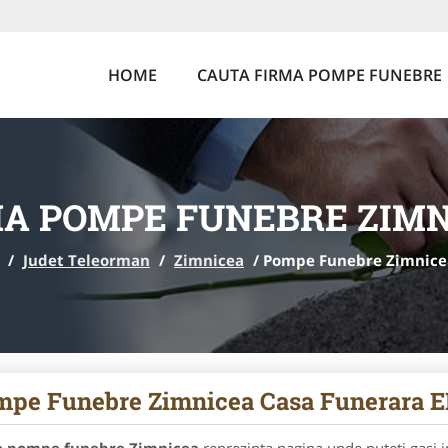
HOME
CAUTA FIRMA POMPE FUNEBRE
A POMPE FUNEBRE ZIM
/
Judet Teleorman
/
Zimnicea
/
Pompe Funebre Zimnice
mpe Funebre Zimnicea Casa Funerara 