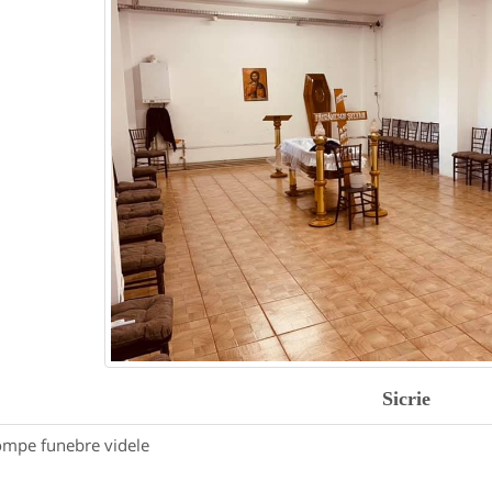
Sicrie