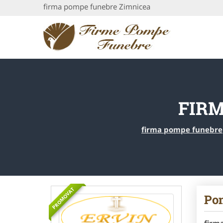
firma pompe funebre Zimnicea
FIRM
firma pompe funebre
PROMOVAT
Po