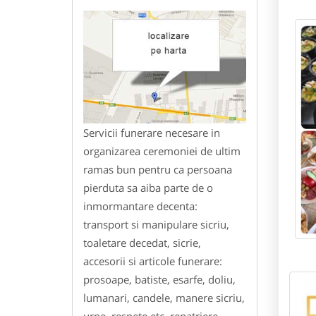
Servicii funerare necesare in
organizarea ceremoniei de ultim
ramas bun pentru ca persoana
pierduta sa aiba parte de o
inmormantare decenta:
transport si manipulare sicriu,
toaletare decedat, sicrie,
accesorii si articole funerare:
prosoape, batiste, esarfe, doliu,
lumanari, candele, manere sicriu,
urne, respete etc, repatriere