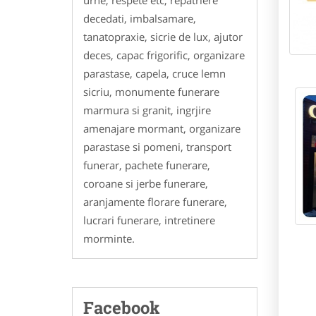
decedati, imbalsamare,
tanatopraxie, sicrie de lux, ajutor
deces, capac frigorific, organizare
parastase, capela, cruce lemn
sicriu, monumente funerare
marmura si granit, ingrjire
amenajare mormant, organizare
parastase si pomeni, transport
funerar, pachete funerare,
coroane si jerbe funerare,
aranjamente florare funerare,
lucrari funerare, intretinere
morminte.
Facebook