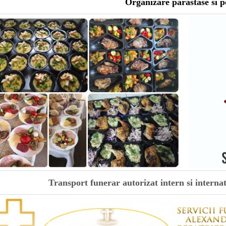
Organizare parastase si 
Transport funerar autorizat intern si interna