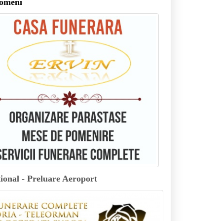
pomeni
tional - Preluare Aeroport